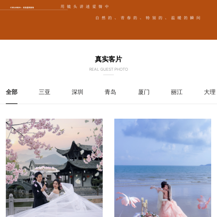
真实客片
REAL GUEST PHOTO
全部
三亚
深圳
青岛
厦门
丽江
大理