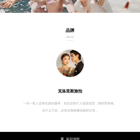
品牌
Brand
克洛里斯旅拍
一对一私人定制化旅拍服务，包含定制个人妆面造型，婚纱照风格，
但不止于此，还有后期相册排版样式等...
返回顶部