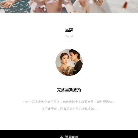
品牌
Brand
克洛里斯旅拍
一对一私人定制化旅拍服务，包含定制个人妆面造型，婚纱照风格，
但不止于此，还有后期相册排版样式等...
返回顶部