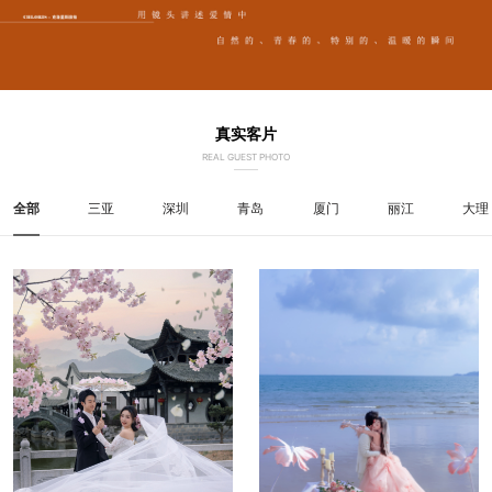
真实客片
REAL GUEST PHOTO
全部
三亚
深圳
青岛
厦门
丽江
大理