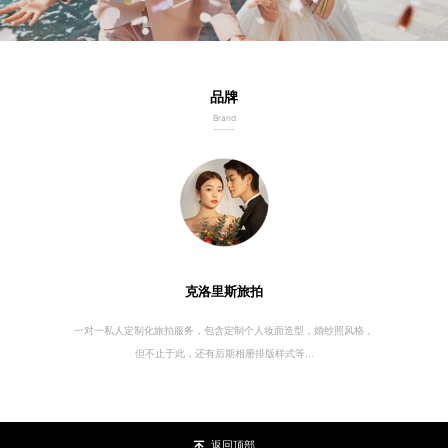
品牌
Brand
克洛里斯旅拍
一对一私人定制化旅拍服务，包含定制个人妆面造型，婚纱照风格，
但不止于此，还有后期相册排版样式等...
返回顶部