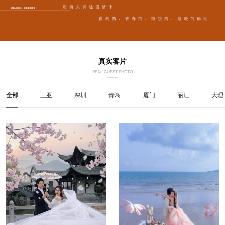
真实客片
REAL GUEST PHOTO
全部
三亚
深圳
青岛
厦门
丽江
大理