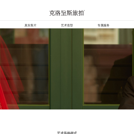
真实客片
艺术造型
专属服务
艺术风格样式