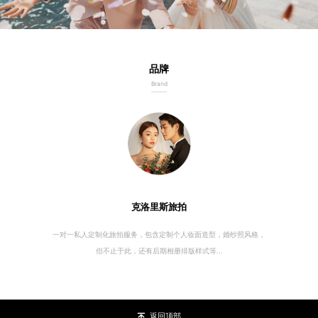
品牌
Brand
克洛里斯旅拍
一对一私人定制化旅拍服务，包含定制个人妆面造型，婚纱照风格，
但不止于此，还有后期相册排版样式等...
返回顶部