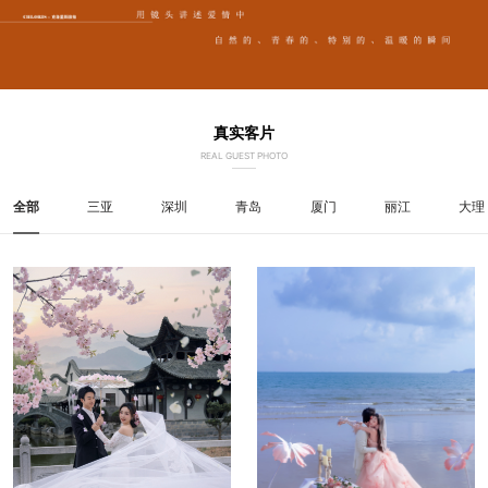
真实客片
REAL GUEST PHOTO
全部
三亚
深圳
青岛
厦门
丽江
大理