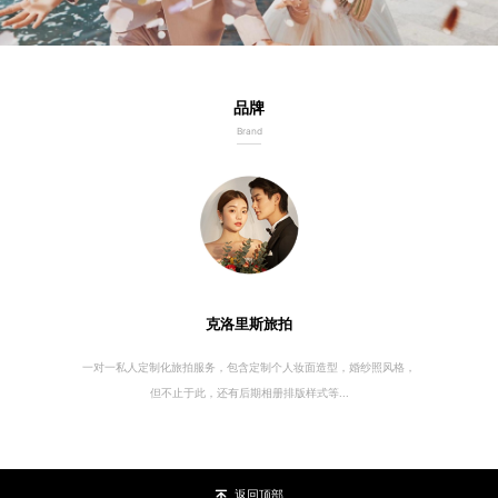
品牌
Brand
克洛里斯旅拍
一对一私人定制化旅拍服务，包含定制个人妆面造型，婚纱照风格，
但不止于此，还有后期相册排版样式等...
返回顶部