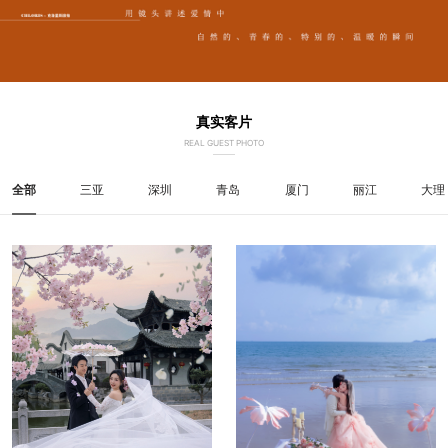
真实客片
REAL GUEST PHOTO
全部
三亚
深圳
青岛
厦门
丽江
大理