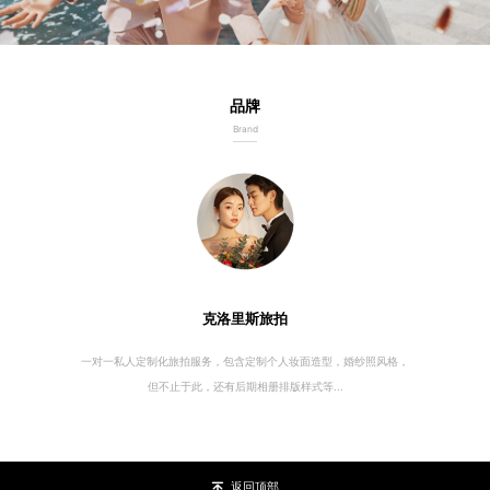
品牌
Brand
克洛里斯旅拍
一对一私人定制化旅拍服务，包含定制个人妆面造型，婚纱照风格，
但不止于此，还有后期相册排版样式等...
返回顶部