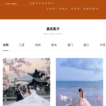
真实客片
REAL GUEST PHOTO
全部
三亚
深圳
青岛
厦门
丽江
大理